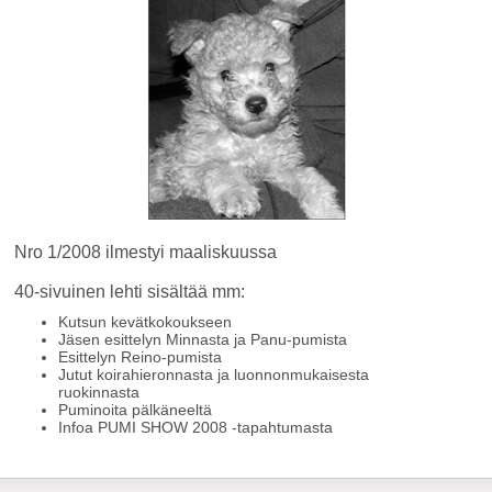
Nro 1/2008 ilmestyi maaliskuussa
40-sivuinen lehti sisältää mm:
Kutsun kevätkokoukseen
Jäsen esittelyn Minnasta ja Panu-pumista
Esittelyn Reino-pumista
Jutut koirahieronnasta ja luonnonmukaisesta
ruokinnasta
Puminoita pälkäneeltä
Infoa PUMI SHOW 2008 -tapahtumasta