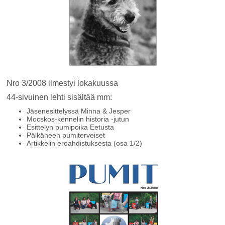
Nro 3/2008 ilmestyi lokakuussa
44-sivuinen lehti sisältää mm:
Jäsenesittelyssä Minna & Jesper
Mocskos-kennelin historia -jutun
Esittelyn pumipoika Eetusta
Pälkäneen pumiterveiset
Artikkelin eroahdistuksesta (osa 1/2)