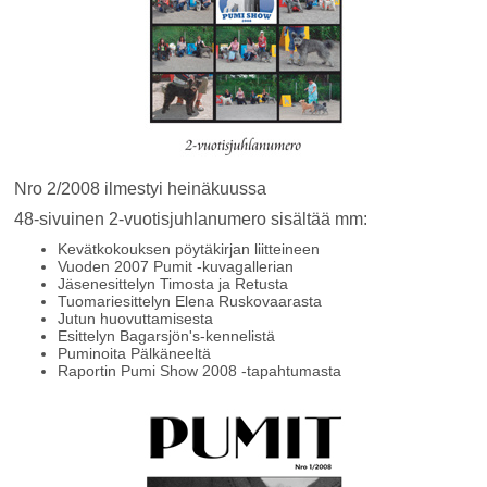
Nro 2/2008 ilmestyi heinäkuussa
48-sivuinen 2-vuotisjuhlanumero sisältää mm:
Kevätkokouksen pöytäkirjan liitteineen
Vuoden 2007 Pumit -kuvagallerian
Jäsenesittelyn Timosta ja Retusta
Tuomariesittelyn Elena Ruskovaarasta
Jutun huovuttamisesta
Esittelyn Bagarsjön's-kennelistä
Puminoita Pälkäneeltä
Raportin Pumi Show 2008 -tapahtumasta