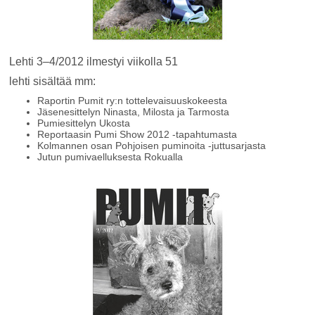
Lehti 3–4/2012 ilmestyi viikolla 51
lehti sisältää mm:
Raportin Pumit ry:n tottelevaisuuskokeesta
Jäsenesittelyn Ninasta, Milosta ja Tarmosta
Pumiesittelyn Ukosta
Reportaasin Pumi Show 2012 -tapahtumasta
Kolmannen osan Pohjoisen puminoita -juttusarjasta
Jutun pumivaelluksesta Rokualla