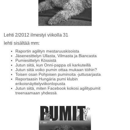
Lehti 2/2012 ilmestyi viikolla 31
lehti sisältää mm:
Raportin agilityn mestaruuskisoista
Jäsenesittelyn Ullasta, Vilmasta ja Biancasta
Pumiesittelyn Kössistä
Jutun siitä, kun Onni-pappa oli karkuteillä
Jutun siitä voiko pumin ottaa mukaan töihin?
Toisen osan Pohjoisen puminoita -juttusarjasta
Reportaasin Hungária pumi klubin
erikoisnäyttelyviikonlopusta
Jutun siitä, miten Facebook kokosi agilitypumit
treenaamaan yhdessä