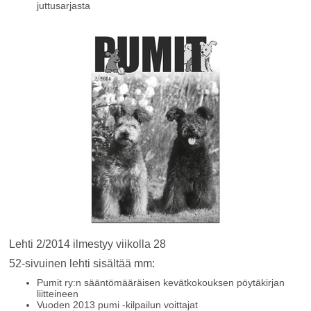
juttusarjasta
Lehti 2/2014 ilmestyy viikolla 28
52-sivuinen lehti sisältää mm:
Pumit ry:n sääntömääräisen kevätkokouksen pöytäkirjan
liitteineen
Vuoden 2013 pumi -kilpailun voittajat