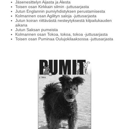
Jäsenesittelyn Aijasta ja Alesta
Toisen osan Kirkkain silmin -juttusarjasta
Jutun Englannin pumiyhdistyksen perustamisesta
Kolmannen osan Agilityn saloja -juttusarjasta
Jutun koiran riittävästä nesteytyksestä kilpailukauden
aikana
Jutun Saksan pumeista
Kolmannen osan Tokoa, tokoa, tokoa -juttusarjasta
Toisen osan Puminaa Oulujokilaaksossa -juttusarjasta