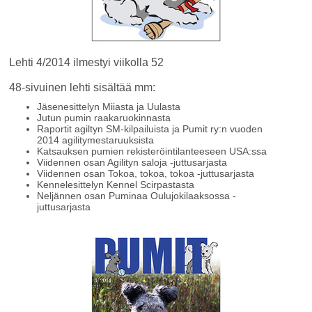
Lehti 4/2014 ilmestyi viikolla 52
48-sivuinen lehti sisältää mm:
Jäsenesittelyn Miiasta ja Uulasta
Jutun pumin raakaruokinnasta
Raportit agiltyn SM-kilpailuista ja Pumit ry:n vuoden
2014 agilitymestaruuksista
Katsauksen pumien rekisteröintilanteeseen USA:ssa
Viidennen osan Agilityn saloja -juttusarjasta
Viidennen osan Tokoa, tokoa, tokoa -juttusarjasta
Kennelesittelyn Kennel Scirpastasta
Neljännen osan Puminaa Oulujokilaaksossa -
juttusarjasta