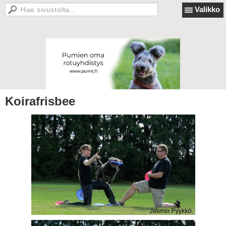
Valikko
Koirafrisbee